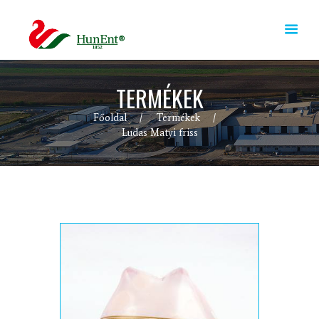
TERMÉKEK
Főoldal
Termékek
Ludas Matyi friss