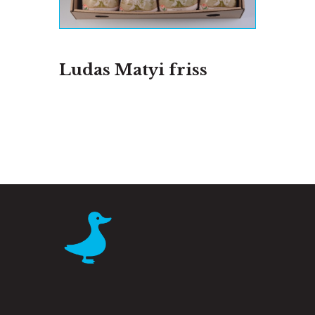
Ludas Matyi friss